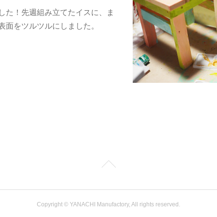
した！先週組み立てたイスに、ま
表面をツルツルにしました。
Copyright ©︎ YANACHI Manufactory, All rights reserved.