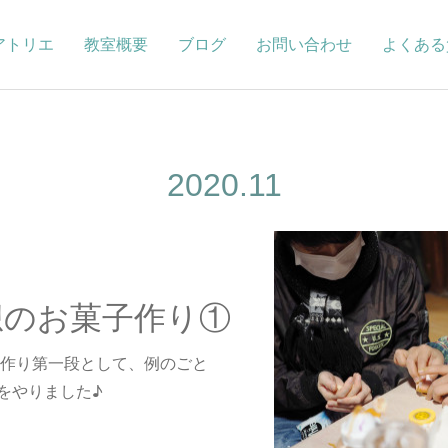
アトリエ
教室概要
ブログ
お問い合わせ
よくある
2020
.
11
理想のお菓子作り①
子作り第一段として、例のごと
をやりました♪