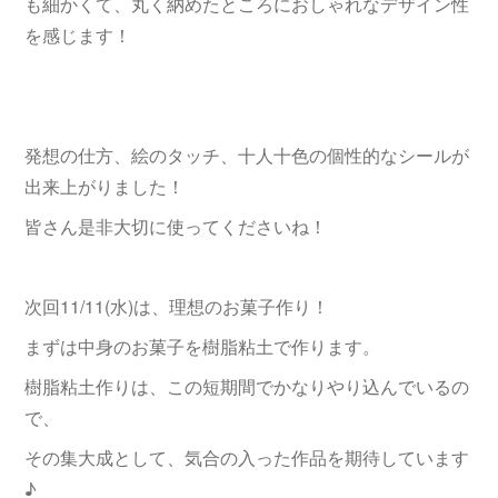
も細かくて、丸く納めたところにおしゃれなデザイン性
を感じます！
発想の仕方、絵のタッチ、十人十色の個性的なシールが
出来上がりました！
皆さん是非大切に使ってくださいね！
次回11/11(水)は、理想のお菓子作り！
まずは中身のお菓子を樹脂粘土で作ります。
樹脂粘土作りは、この短期間でかなりやり込んでいるの
で、
その集大成として、気合の入った作品を期待しています
♪