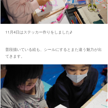
11月4日はステッカー作りをしました♪
普段描いている絵も、シールにするとまた違う魅力が出
てきます。