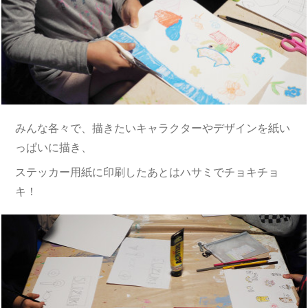
みんな各々で、描きたいキャラクターやデザインを紙い
っぱいに描き、
ステッカー用紙に印刷したあとはハサミでチョキチョ
キ！