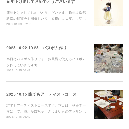
新年明けましておめでとうございます
新年あけましておめでとうございます。昨年は造形
教室の展覧会を開催したり、皆様には大変お世話…
2026.01.09 07:12
2025.10.22.10.25 バスボム作り
本日はバスボム作りです！お風呂で使えるバスボム
を作っていきます★
2025.10.25 06:43
2025.10.15 誰でもアーティストコース
誰でもアーティストコースです。本日は、秋をテー
マにして、柿、かぼちゃ、さつまいものデッサン…
2025.10.15 06:40