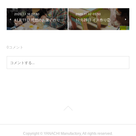
2020.11.16 07:50
2020.11.02 05:50
11月11日 理想のお菓子作り
10月28日 イス作り②
①
0
コメント
Copyright ©︎ YANACHI Manufactory, All rights reserved.