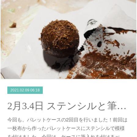
2021.02.09 06:18
2月3.4日 ステンシルと筆ポケット作り
今回も、パレットケースの2回目を行いました！前回は
一枚布から作ったパレットケースにステンシルで模様
を付けました。今回は、ケースに筆入れを付けるべ…