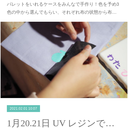
パレットをいれるケースをみんなで手作り！色を予め3
色の中から選んでもらい、それぞれ布の状態から布…
2021.02.01 10:07
1月20.21日 UV レジンで小物作り