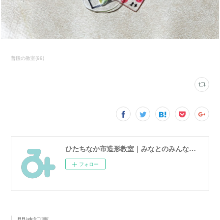
普段の教室
(
99
)
ひたちなか市造形教室｜みなとのみんなのアトリエ
フォロー