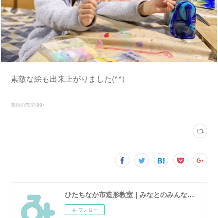
素敵な絵も出来上がりました(^^)
普段の教室
(
99
)
ひたちなか市造形教室｜みなとのみんなのアトリエ
フォロー