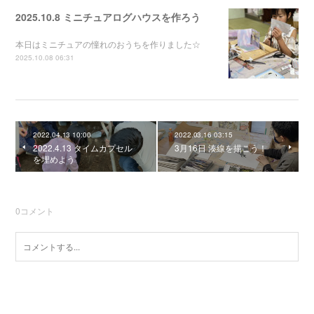
2025.10.8 ミニチュアログハウスを作ろう
本日はミニチュアの憧れのおうちを作りました☆
2025.10.08 06:31
2022.04.13 10:00
2022.03.16 03:15
2022.4.13 タイムカプセル
3月16日 湊線を描こう！
を埋めよう
0
コメント