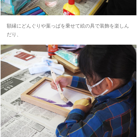
額縁にどんぐりや葉っぱを乗せて絵の具で装飾を楽しん
だり、