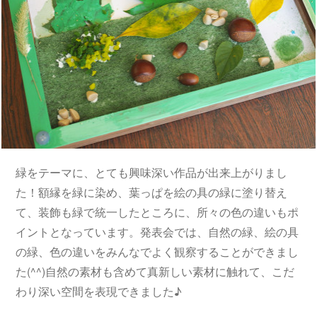
緑をテーマに、とても興味深い作品が出来上がりまし
た！額縁を緑に染め、葉っぱを絵の具の緑に塗り替え
て、装飾も緑で統一したところに、所々の色の違いもポ
イントとなっています。発表会では、自然の緑、絵の具
の緑、色の違いをみんなでよく観察することができまし
た(^^)自然の素材も含めて真新しい素材に触れて、こだ
わり深い空間を表現できました♪