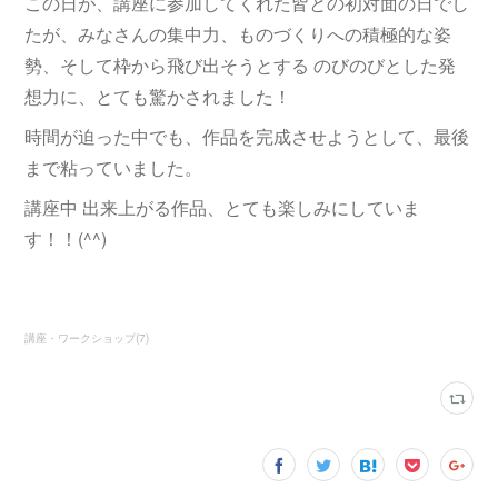
この日が、講座に参加してくれた皆との初対面の日でし
たが、みなさんの集中力、ものづくりへの積極的な姿
勢、そして枠から飛び出そうとする のびのびとした発
想力に、とても驚かされました！
時間が迫った中でも、作品を完成させようとして、最後
まで粘っていました。
講座中 出来上がる作品、とても楽しみにしていま
す！！(^^)
講座・ワークショップ
(
7
)