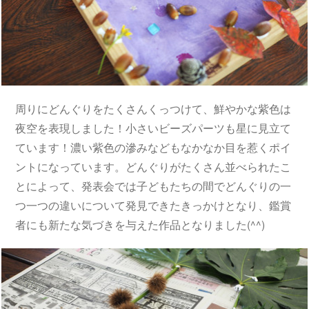
周りにどんぐりをたくさんくっつけて、鮮やかな紫色は
夜空を表現しました！小さいビーズパーツも星に見立て
ています！濃い紫色の滲みなどもなかなか目を惹くポイ
ントになっています。どんぐりがたくさん並べられたこ
とによって、発表会では子どもたちの間でどんぐりの一
つ一つの違いについて発見できたきっかけとなり、鑑賞
者にも新たな気づきを与えた作品となりました(^^)