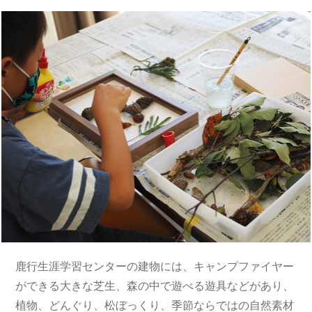
鹿行生涯学習センターの建物には、キャンプファイヤー
ができる大きな芝生、森の中で遊べる遊具などがあり、
植物、どんぐり、松ぼっくり、季節ならではの自然素材