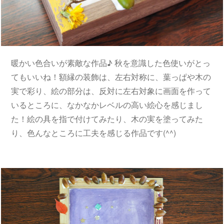
暖かい色合いが素敵な作品♪ 秋を意識した色使いがとっ
てもいいね！額縁の装飾は、左右対称に、葉っぱや木の
実で彩り、絵の部分は、反対に左右対象に画面を作って
いるところに、なかなかレベルの高い絵心を感じまし
た！絵の具を指で付けてみたり、木の実を塗ってみた
り、色んなところに工夫を感じる作品です(^^)