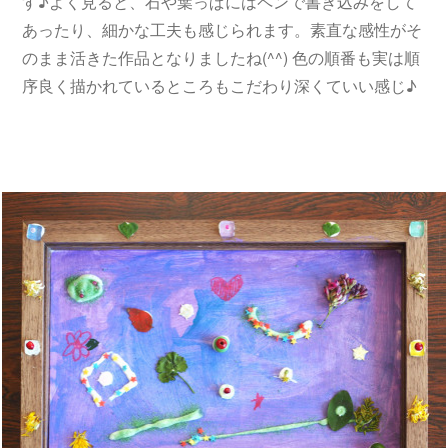
す♪よく見ると、石や葉っぱにはペンで書き込みをして
あったり、細かな工夫も感じられます。素直な感性がそ
のまま活きた作品となりましたね(^^) 色の順番も実は順
序良く描かれているところもこだわり深くていい感じ♪