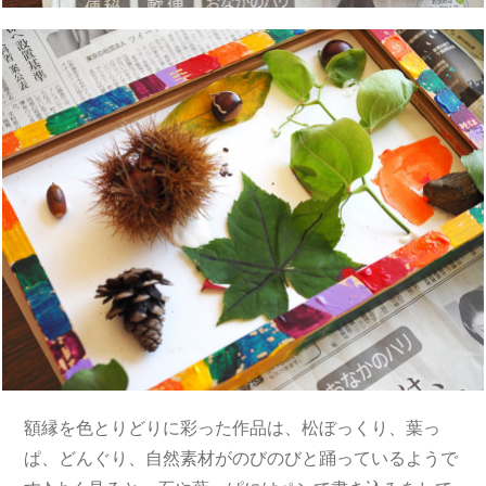
額縁を色とりどりに彩った作品は、松ぼっくり、葉っ
ぱ、どんぐり、自然素材がのびのびと踊っているようで