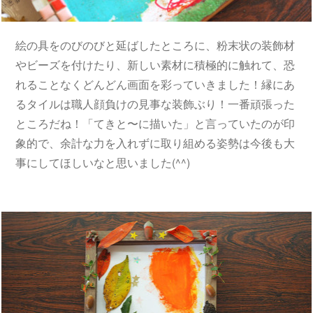
絵の具をのびのびと延ばしたところに、粉末状の装飾材
やビーズを付けたり、新しい素材に積極的に触れて、恐
れることなくどんどん画面を彩っていきました！縁にあ
るタイルは職人顔負けの見事な装飾ぶり！一番頑張った
ところだね！「てきと〜に描いた」と言っていたのが印
象的で、余計な力を入れずに取り組める姿勢は今後も大
事にしてほしいなと思いました(^^)