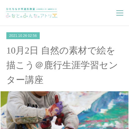
2021.10.26 02:56
10月2日 自然の素材で絵を
描こう＠鹿行生涯学習セン
ター講座