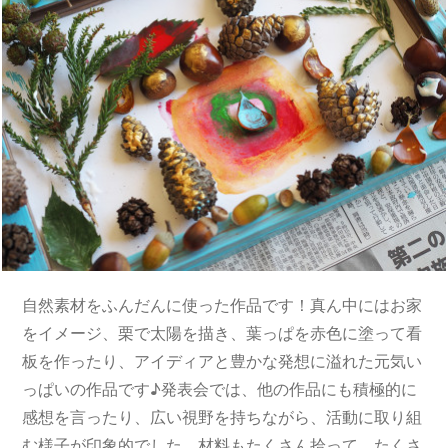
自然素材をふんだんに使った作品です！真ん中にはお家
をイメージ、栗で太陽を描き、葉っぱを赤色に塗って看
板を作ったり、アイディアと豊かな発想に溢れた元気い
っぱいの作品です♪発表会では、他の作品にも積極的に
感想を言ったり、広い視野を持ちながら、活動に取り組
む様子が印象的でした。材料もたくさん拾って、たくさ