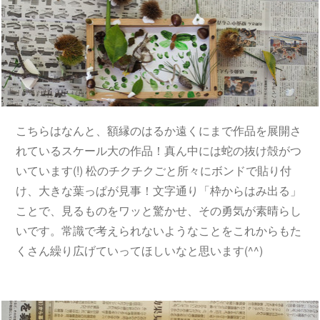
こちらはなんと、額縁のはるか遠くにまで作品を展開さ
れているスケール大の作品！真ん中には蛇の抜け殻がつ
いています(!) 松のチクチクごと所々にボンドで貼り付
け、大きな葉っぱが見事！文字通り「枠からはみ出る」
ことで、見るものをワッと驚かせ、その勇気が素晴らし
いです。常識で考えられないようなことをこれからもた
くさん繰り広げていってほしいなと思います(^^)