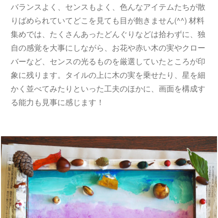
バランスよく、センスもよく、色んなアイテムたちが散
りばめられていてどこを見ても目が飽きません(^^) 材料
集めでは、たくさんあったどんぐりなどは拾わずに、独
自の感覚を大事にしながら、お花や赤い木の実やクロー
バーなど、センスの光るものを厳選していたところが印
象に残ります。タイルの上に木の実を乗せたり、星を細
かく並べてみたりといった工夫のほかに、画面を構成す
る能力も見事に感じます！