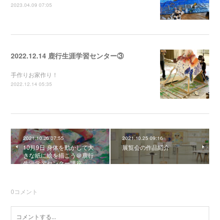
2023.04.09 07:05
2022.12.14 鹿行生涯学習センター③
手作りお家作り！
2022.12.14 05:35
2021.10.26 07:55
2021.10.25 09:16
10月9日 身体を動かして大
展覧会の作品紹介
きな紙に絵を描こう＠鹿行
生涯学習センター講座
0
コメント