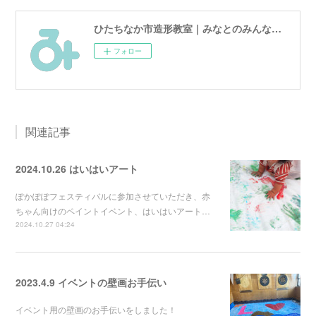
ひたちなか市造形教室｜みなとのみんなのアトリエ
フォロー
関連記事
2024.10.26 はいはいアート
ぽかぽぽフェスティバルに参加させていただき、赤
ちゃん向けのペイントイベント、はいはいアート…
2024.10.27 04:24
2023.4.9 イベントの壁画お手伝い
イベント用の壁画のお手伝いをしました！