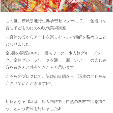
この度、茨城県鹿行生涯学習センターにて、『創造力を
育む子どものための現代美術講座
～身体の芯からアートを楽しむ～』の講師を務めること
となりました。
全5回の講座の中で、個人ワーク、少人数グループワー
ク、全体グループワークを通し、新しいアートの楽しみ
方を皆さんと共有できたらと思います！
こちらのブログにて、講師の目線から、講座の内容を紹
介させていただきます(^^)
初日となる10/2は、個人制作で「自然の素材で絵を描こ
う」という内容を行いました♪