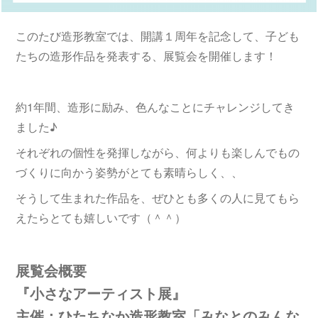
このたび造形教室では、開講１周年を記念して、子ども
たちの造形作品を発表する、展覧会を開催します！
約1年間、造形に励み、色んなことにチャレンジしてき
ました♪
それぞれの個性を発揮しながら、何よりも楽しんでもの
づくりに向かう姿勢がとても素晴らしく、、
そうして生まれた作品を、ぜひとも多くの人に見てもら
えたらとても嬉しいです（＾＾）
展覧会概要
『小さなアーティスト展』
主催：ひたちなか造形教室「みなとのみんな