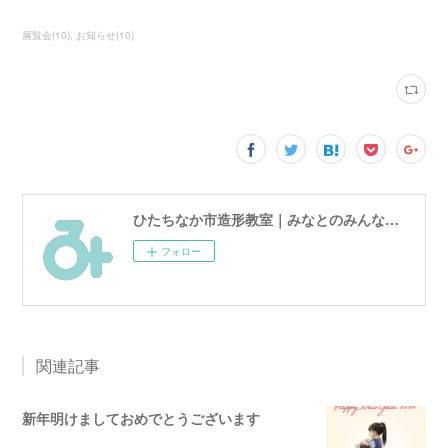
展覧会
(
10
)
お知らせ
(
10
)
ひたちなか市造形教室｜みなとのみんなのアトリエ
フォロー
関連記事
新年明けましておめでとうございます