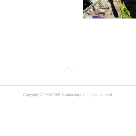
Copyright ©︎ YANACHI Manufactory, All rights reserved.