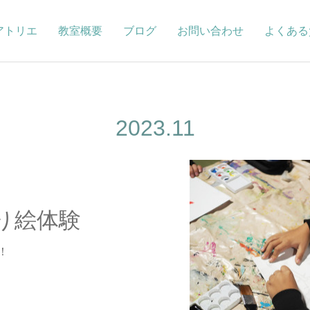
アトリエ
教室概要
ブログ
お問い合わせ
よくある
2023
.
11
 削り絵体験
！