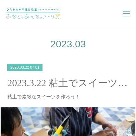
2023
.
03
2023.03.22 07:01
2023.3.22 粘土でスイーツ作り
粘土で素敵なスイーツを作ろう！