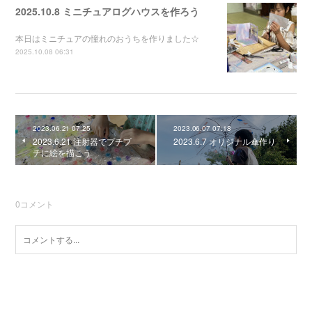
2025.10.8 ミニチュアログハウスを作ろう
本日はミニチュアの憧れのおうちを作りました☆
2025.10.08 06:31
2023.06.21 07:25
2023.06.07 07:18
2023.6.21 注射器でプチプ
2023.6.7 オリジナル傘作り
チに絵を描こう
0
コメント