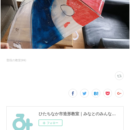
普段の教室
(
99
)
ひたちなか市造形教室｜みなとのみんなのアトリエ
フォロー