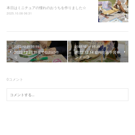
本日はミニチュアの憧れのおうちを作りました☆
2025.10.08 06:31
2022.12.21 05:55
2022.12.14 05:35
2022.12.21 野菜で似顔絵作
2022.12.14 鹿行生涯学習セ
り
ンター③
0
コメント