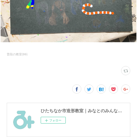
普段の教室
(
99
)
ひたちなか市造形教室｜みなとのみんなのアトリエ
フォロー