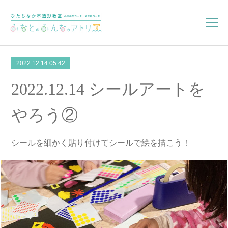
2022.12.14 05:42
2022.12.14 シールアートを
やろう②
シールを細かく貼り付けてシールで絵を描こう！