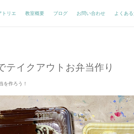
アトリエ
教室概要
ブログ
お問い合わせ
よくある
8 粘土でテイクアウトお弁当作り
当を作ろう！