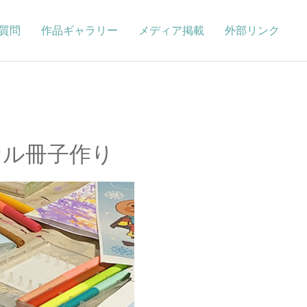
質問
作品ギャラリー
メディア掲載
外部リンク
ジナル冊子作り