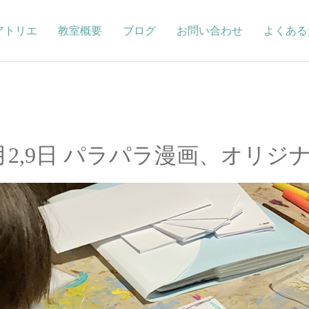
アトリエ
教室概要
ブログ
お問い合わせ
よくある
日,2月2,9日 パラパラ漫画、オリ