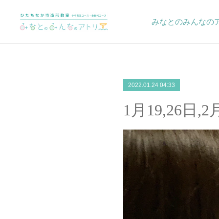
みなとのみんなの
2022.01.24 04:33
1月19,26