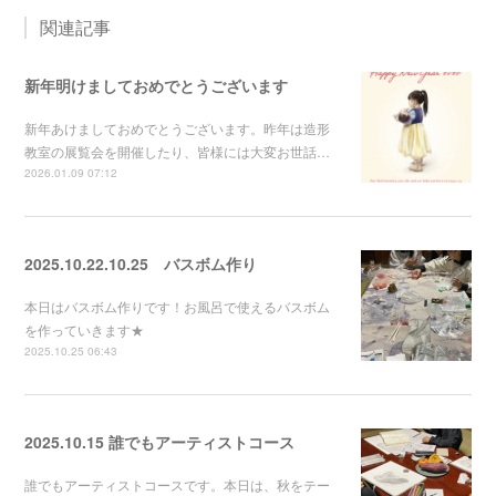
関連記事
新年明けましておめでとうございます
新年あけましておめでとうございます。昨年は造形
教室の展覧会を開催したり、皆様には大変お世話…
2026.01.09 07:12
2025.10.22.10.25 バスボム作り
本日はバスボム作りです！お風呂で使えるバスボム
を作っていきます★
2025.10.25 06:43
2025.10.15 誰でもアーティストコース
誰でもアーティストコースです。本日は、秋をテー