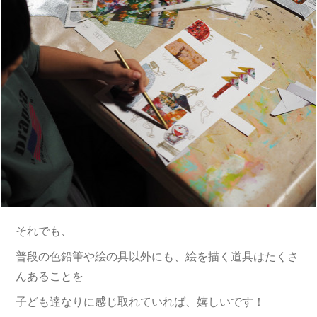
それでも、
普段の色鉛筆や絵の具以外にも、絵を描く道具はたくさ
んあることを
子ども達なりに感じ取れていれば、嬉しいです！