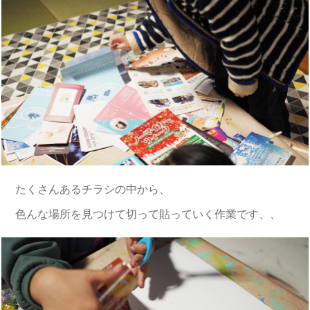
たくさんあるチラシの中から、
色んな場所を見つけて切って貼っていく作業です、、