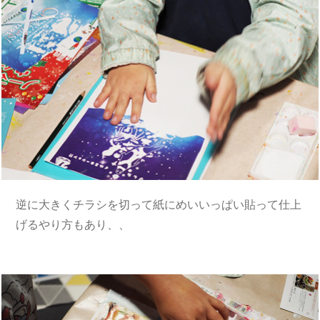
逆に大きくチラシを切って紙にめいいっぱい貼って仕上
げるやり方もあり、、