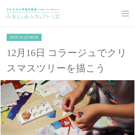
2020.12.22 06:05
12月16日 コラージュでクリ
スマスツリーを描こう