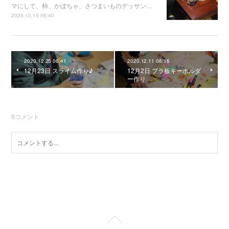
マにして、柿、かぼちゃ、さつまいものデッサン…
2025.10.15 06:40
2020.12.25 06:41
2020.12.11 08:16
12月23日 スライム作り♪
12月2日 プラ板キーホルダ
ー作り
0
コメント